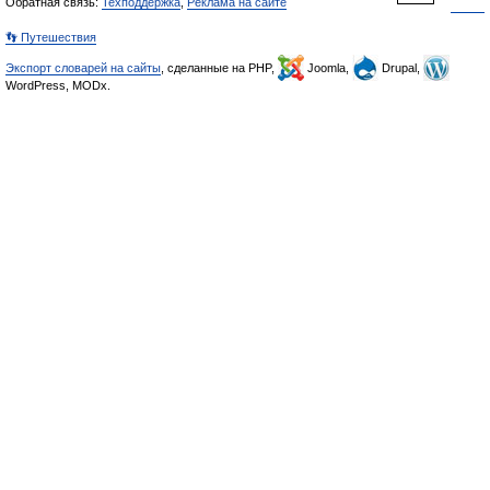
Обратная связь:
Техподдержка
,
Реклама на сайте
👣 Путешествия
Экспорт словарей на сайты
, сделанные на PHP,
Joomla,
Drupal,
WordPress, MODx.