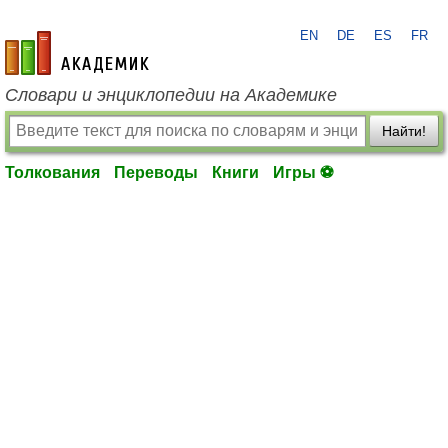
EN
DE
ES
FR
academic.ru
Словари и энциклопедии на Академике
Найти!
Толкования
Переводы
Книги
Игры ⚽